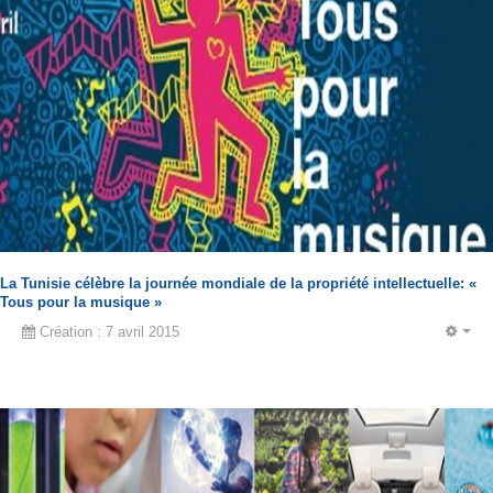
La Tunisie célèbre la journée mondiale de la propriété intellectuelle: «
Tous pour la musique »
Création : 7 avril 2015
EM