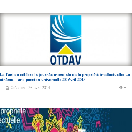
La Tunisie célèbre la journée mondiale de la propriété intellectuelle: Le
cinéma – une passion universelle 26 Avril 2014
Création : 26 avril 2014
EM