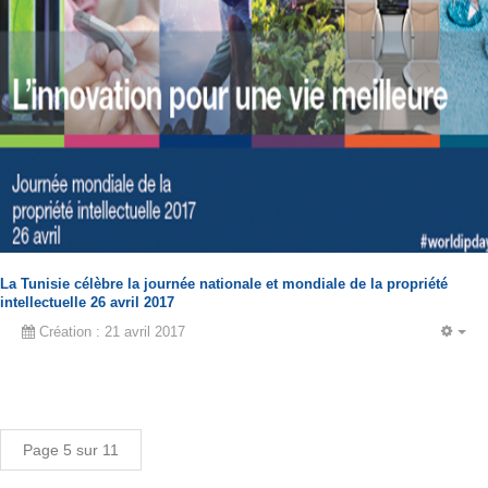
La Tunisie célèbre la journée nationale et mondiale de la propriété
intellectuelle 26 avril 2017
Création : 21 avril 2017
EM
Page 5 sur 11