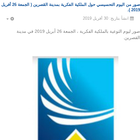
صور من اليوم التحسيسي حول الملكية الفكرية بمدينة الڤصرين ( الجمعة 26 أفريل
2019 ).
انشأ بتاريخ: 30 أفريل 2019
PTY
صور ليوم التوعية بالملكية الفكرية ، الجمعة 26 أبريل 2019 في مدينة
القصرين.