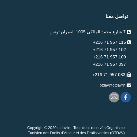
تواصل معنا
7 شارع محمد المالكي 1005 العمران تونس
115 957 71 216+
102 957 71 216+
109 957 71 216+
097 957 71 216+
083 957 71 216+
otdav@otdav.tn
Copyright © 2020 otdav.tn - Tous doits reservés Organisme
Tunisien des Droits d’Auteur et des Droits voisins (OTDAV)