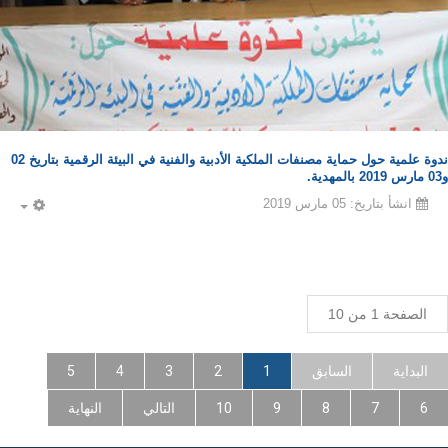
ندوة علمية حول حماية مصنفات الملكية الأدبية والفنية في البيئة الرقمية بتاريخ 02
و03 مارس 2019 بالمهدية.
انشأ بتاريخ: 05 مارس 2019
PTY
الصفحة 1 من 10
البداية
السابق
1
2
3
4
5
6
7
8
9
10
التالي
النهاية