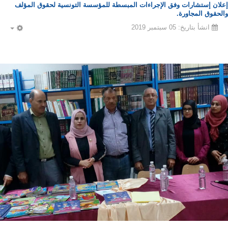
إعلان إستشارات وفق الإجراءات المبسطة للمؤسسة التونسية لحقوق المؤلف
والحقوق المجاورة.
انشأ بتاريخ: 05 سبتمبر 2019
PTY