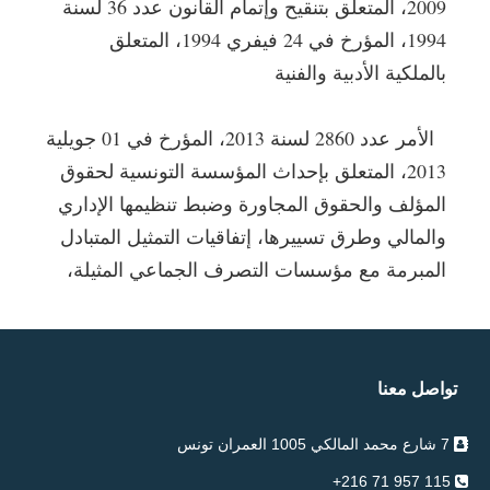
2009، المتعلق بتنقيح وإتمام القانون عدد 36 لسنة
1994، المؤرخ في 24 فيفري 1994، المتعلق
بالملكية الأدبية والفنية
الأمر عدد 2860 لسنة 2013، المؤرخ في 01 جويلية
2013، المتعلق بإحداث المؤسسة التونسية لحقوق
المؤلف والحقوق المجاورة وضبط تنظيمها الإداري
والمالي وطرق تسييرها، إتفاقيات التمثيل المتبادل
المبرمة مع مؤسسات التصرف الجماعي المثيلة،
تواصل معنا
7 شارع محمد المالكي 1005 العمران تونس
115 957 71 216+