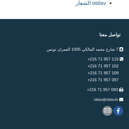
otdav الشعار
تواصل معنا
7 شارع محمد المالكي 1005 العمران تونس
115 957 71 216+
102 957 71 216+
109 957 71 216+
097 957 71 216+
083 957 71 216+
otdav@otdav.tn