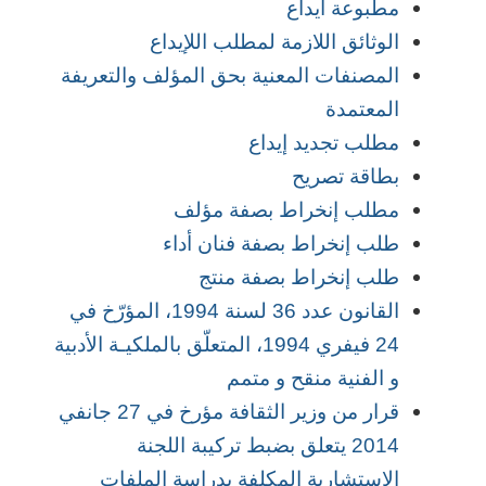
مطبوعة ايداع
الوثائق اللازمة لمطلب اللإيداع
المصنفات المعنية بحق المؤلف والتعريفة
المعتمدة
مطلب تجديد إيداع
بطاقة تصريح
مطلب إنخراط بصفة مؤلف
طلب إنخراط بصفة فنان أداء
طلب إنخراط بصفة منتج
القانون عدد 36 لسنة 1994، المؤرّخ في
24 فيفري 1994، المتعلّق بالملكيـة الأدبية
و الفنية منقح و متمم
قرار من وزير الثقافة مؤرخ في 27 جانفي
2014 يتعلق بضبط تركيبة اللجنة
الاستشارية المكلفة بدراسة الملفات