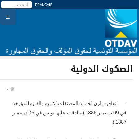
ا
FRANÇAIS
الصكوك الدولية
PTY
- إتفاقية بارن لحماية المصنفات الأدبية والفنية المؤرخة
في 09 سبتمبر 1886 (صادقت عليها تونس في 05 ديسمبر
1887 ).