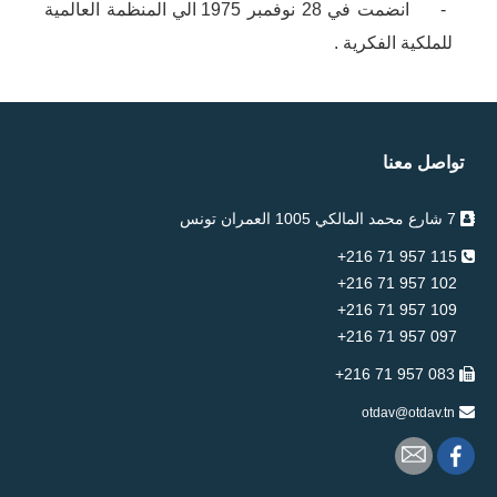
- انضمت في 28 نوفمبر 1975 الي المنظمة العالمية
للملكية الفكرية .
تواصل معنا
7 شارع محمد المالكي 1005 العمران تونس
115 957 71 216+
102 957 71 216+
109 957 71 216+
097 957 71 216+
083 957 71 216+
otdav@otdav.tn