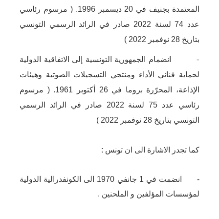
المعتمدة
بجنيف
في
20
ديسمبر
1996.
(
مرسوم
رئاسي
عدد
74
لسنة
2022
صادر
في
الرائد
الرسمي
التونسي
بتاريخ
28
نوفمبر
2022 )
-
انضمام
الجمهورية
التونسية
إلى
الاتفاقية
الدولية
لحماية
فناني
الأداء
ومنتجي
التسجيلات
الصوتية
وهيئات
الإذاعة
،
المحرّرة
بروما
في
26
أكتوبر
1961.
(
مرسوم
رئاسي
عدد
75
لسنة
2022
صادر
في
الرائد
الرسمي
التونسي
بتاريخ
28
نوفمبر
2022 )
كما تجدر الاشارة الى ان تونس :
- انضمت في 1 جانفي 1970 الى الكونفدرالية الدولية
لمؤسسات المؤلفين و الملحنين .