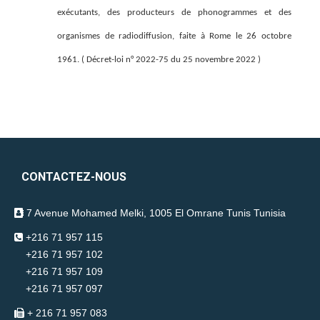
exécutants, des producteurs de phonogrammes et des
organismes de radiodiffusion, faite à Rome le 26 octobre
1961. ( Décret-loi n° 2022-75 du 25 novembre 2022 )
CONTACTEZ-NOUS
7 Avenue Mohamed Melki, 1005 El Omrane Tunis Tunisia
+216 71 957 115
+216 71 957 102
+216 71 957 109
+216 71 957 097
+ 216 71 957 083