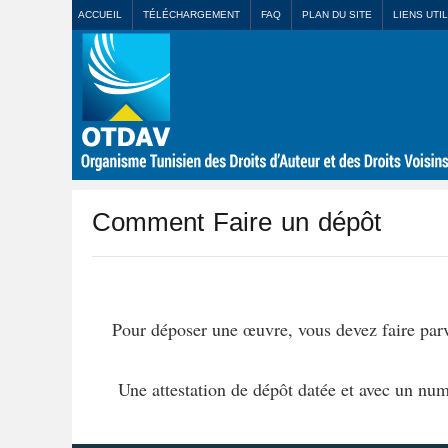
ACCUEIL
TÉLÉCHARGEMENT
FAQ
PLAN DU SITE
LIENS UTI
Comment Faire un dépôt
Pour déposer une œuvre, vous devez faire par
Une attestation de dépôt datée et avec un num