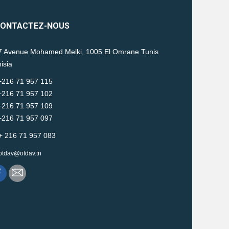
ONTACTEZ-NOUS
 Avenue Mohamed Melki, 1005 El Omrane Tunis
isia
216 71 957 115
16 71 957 102
16 71 957 109
16 71 957 097
+ 216 71 957 083
otdav@otdav.tn