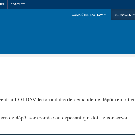
LES
CONTACT
CONNAÎTRE L’OTDAV
SERVICES
venir à l’OTDAV le formulaire de demande de dépôt rempli et 
éro de dépôt sera remise au déposant qui doit le conserver