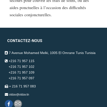
secours pour couvrir les frais de soins, ou des
aides ponctuelles à l’occasion des difficultés
sociales conjoncturelles.
CONTACTEZ-NOUS
7 Avenue Mohamed Melki, 1005 El Omrane Tunis Tunisia
+216 71 957 115
+216 71 957 102
+216 71 957 109
+216 71 957 097
+ 216 71 957 083
otdav@otdav.tn