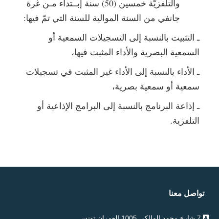
والتلفزيّة خمسين (50) سنة إبــتداء مـن غرة
جانفي من السنة الموالية للسنة التي تمّ فيها:
ـ التثبيت بالنسبة إلى التسجيلات السمعية أو
السمعية البصرية والأداء المثبت فيها،
ـ الأداء بالنسبة إلى الأداء غير المثبت في تسجيلات
سمعية أو سمعية بصرية،
ـ إذاعة البرنامج بالنسبة إلى البرامج الإذاعية أو
التلفزية.
تواصل معنا
7 شارع محمد المالكي 1005 العمران تونس