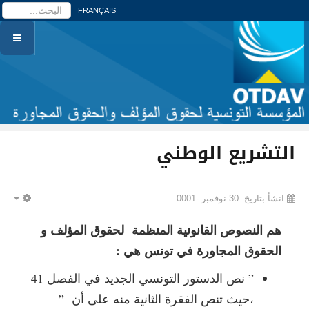
ا
FRANÇAIS
التشريع الوطني
انشأ بتاريخ: 30 نوفمبر -0001
PTY
هم النصوص القانونية المنظمة لحقوق المؤلف و
الحقوق المجاورة في تونس هي :
” نص الدستور التونسي الجديد في الفصل 41
،حيث تنص الفقرة الثانية منه على أن ”