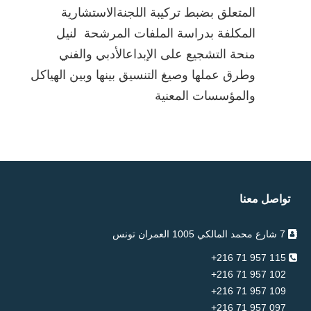
المتعلق بضبط تركيبة اللجنةالاستشارية
المكلفة بدراسة الملفات المرشحة لنيل
منحة التشجيع على الإبداعالأدبي والفني
وطرق عملها وصيغ التنسيق بينها وبين الهياكل
والمؤسسات المعنية
تواصل معنا
7 شارع محمد المالكي 1005 العمران تونس
115 957 71 216+
102 957 71 216+
109 957 71 216+
097 957 71 216+