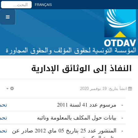
ا
FRANÇAIS
النفاذ إلى الوثائق الإدارية
انشأ بتاريخ: 19 نوفمبر 2020
PTY
-
مرسوم عدد 41 لسنة 2011
تحم
-
بيانات حول المكلف بالمعلومة ونائبه
تحم
-
المنشور عدد 25 بتاريخ 05 ماي 2012 صادر عن
تحم