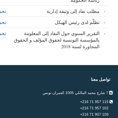
رئاسة الحكومة
-
مطلب نفاذ إلى وثيقة إدارية
تحم
-
تظلّم لدى رئيس الهيكل
تحم
-
التقرير السنوي حول النفاذ إلى المعلومة
تحم
بالمؤسسة التونسية لحقوق المؤلف و الحقوق
المجاورة لسنة 2018
تواصل معنا
7 شارع محمد المالكي 1005 العمران تونس
115 957 71 216+
102 957 71 216+
109 957 71 216+