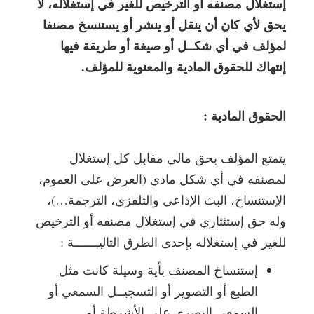
إستغلال مصنفه أو الترخيص للغير في إستغلاله، لا
يحق لأي كان أن ينقل أو ينشر أو يستنسخ مصنفا
لمؤلف في أي شكــل أو صيغة أو طريقة فيها
إنتهاك للحقوق المادية والمعنوية للمؤلف.
الحقوق المادية :
يتمتع المؤلف بحق مالي مقابل كل إستغلال
لمصنفه في أي شكل مادي (العرض على العموم،
الإستنساخ، البث الإذاعي والتلفزي، الترجمة…)،
وله حق إستئثاري في إستغلال مصنفه أو الترخيص
للغير في إستغلاله بإحدى الطرق التاليـــــــة :
إستنساخ المصنف بأية وسيلة كانت مثل
الطبع أو التصوير أو التسجيــل السمعي أو
السمعي البصري على الأشرطة أو