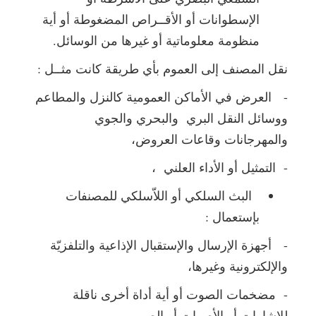
الإسطوانات أو الأقــراص المضغوطة أو أية
منظومة معلوماتية أو غيرها من الوسائل.
نقل المصنف إلى العموم بأي طريقة كانت مثــل :
- العرض في الأماكن العمومية كالنزل والمطاعم
ووسائل النقل البري والبحري والجوي
والمهرجانات وقاعات العروض،
- التمثيل أو الأداء العلني ،
البث السلكي أو اللاّسلكي للمصنفات
بإستعمال :
- أجهزة الإرسال والإستقبال الإذاعية والتلفزيّة
والإلكترونية وغيرها،
- مضخمات الصوت أو أية أداة أخرى ناقلة
للإشارات أو الأصوات أو الصور،