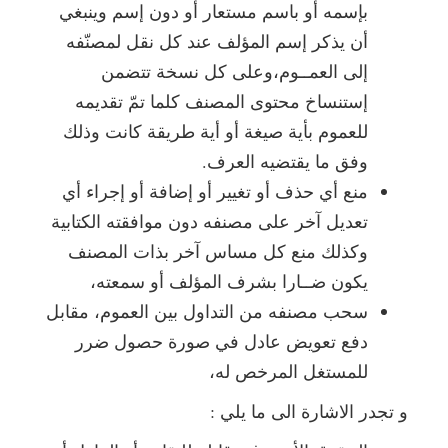
بإسمه أو باسم مستعار أو دون إسم وينبغي
أن يذكر إسم المؤلف عند كل نقل لمصنّفه
إلى العمــوم،وعلى كل نسخة تتضمن
إستنساخ محتوى المصنف كلما تمّ تقديمه
للعموم بأية صيغة أو أية طريقة كانت وذلك
وفق ما يقتضيه العرف.
منع أي حذف أو تغيير أو إضافة أو إجراء أي
تعديل آخر على مصنفه دون موافقته الكتابية
وكذلك منع كل مساس آخر بذات المصنف
يكون ضــارا بشرف المؤلف أو سمعته،
سحب مصنفه من التداول بين العموم، مقابل
دفع تعويض عادل في صورة حصول ضرر
للمستغل المرخص له،
و تجدر الاشارة الى ما يلي :