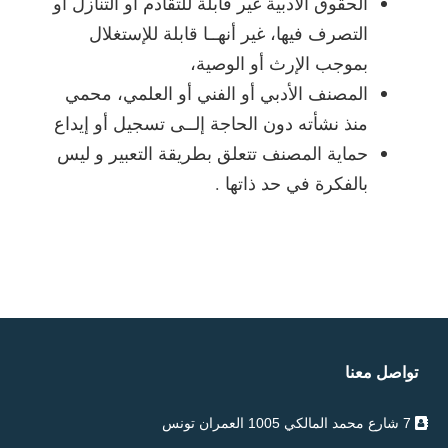
الحقوق الأدبية غير قابلة للتقادم أو التنازل أو
التصرف فيها، غير أنهــا قابلة للإستغلال
بموجب الإرث أو الوصية،
المصنف الأدبي أو الفني أو العلمي، محمي
منذ نشأته دون الحاجة إلــى تسجيل أو إيداع
حماية المصنف تتعلق بطريقة التعبير و ليس
بالفكرة في حد ذاتها .
تواصل معنا
7 شارع محمد المالكي 1005 العمران تونس