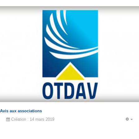
Avis aux associations
Création : 14 mars 2019
EM