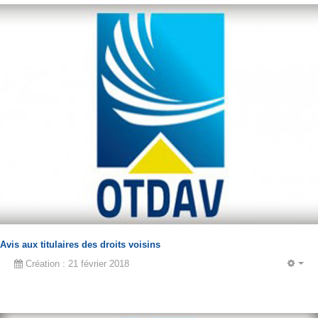
Avis aux titulaires des droits voisins
Création : 21 février 2018
EM