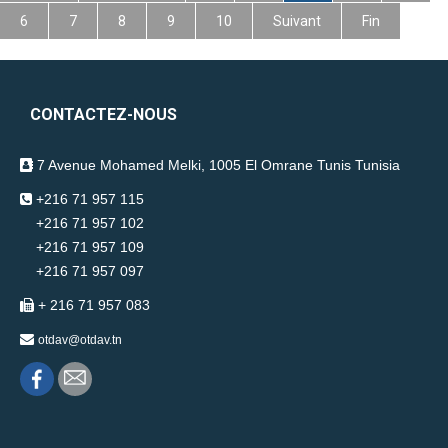
6
7
8
9
10
Suivant
Fin
CONTACTEZ-NOUS
7 Avenue Mohamed Melki, 1005 El Omrane Tunis Tunisia
+216 71 957 115
+216 71 957 102
+216 71 957 109
+216 71 957 097
+ 216 71 957 083
otdav@otdav.tn