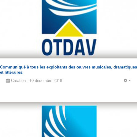
Communiqué à tous les exploitants des œuvres musicales, dramatiques
et littéraires.
Création : 10 décembre 2018
EM