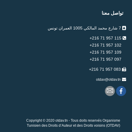
تواصل معنا
7 شارع محمد المالكي 1005 العمران تونس
115 957 71 216+
102 957 71 216+
109 957 71 216+
097 957 71 216+
083 957 71 216+
otdav@otdav.tn
Copyright © 2020 otdav.tn - Tous doits reservés Organisme
Tunisien des Droits d’Auteur et des Droits voisins (OTDAV)