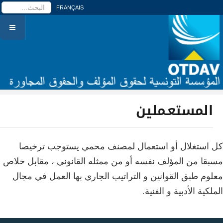
ا
FRANÇAIS
المستعـملين
كل استغلال أو استعمال لمصنف محمي يستوجب ترخيصا
مسبقا من المؤلف نفسه أو من ممثله القانوني ، مقابل خلاص
معلوم طبق القوانين و التراتيب الجاري بها العمل في مجال
الملكية الأدبية و الفنية.