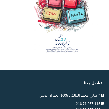
تواصل معنا
7 شارع محمد المالكي 1005 العمران تونس
115 957 71 216+