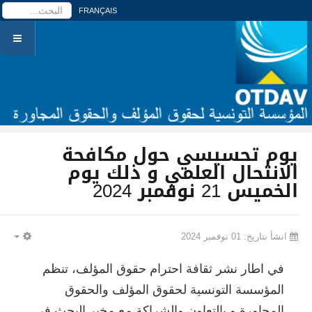
ا
FRANÇAIS
يوم تحسيسي حول مكافحة
الانتحال العلمي و ذلك يوم
الخميس 21 نوفمبر 2024
انشأ بتاريخ: 01 نوفمبر 2024
PTY
في اطار نشر ثقافة احترام حقوق المؤلف، تنظم
المؤسسة التونسية لحقوق المؤلف والحقوق
المجاورة و بالتعاون والشراكة مع مخبر البحث في