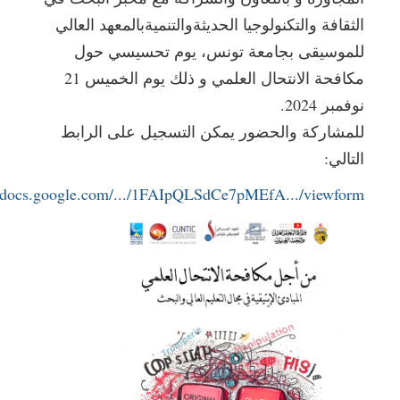
الثقافة والتكنولوجيا الحديثةوالتنميةبالمعهد العالي
للموسيقى بجامعة تونس، يوم تحسيسي حول
مكافحة الانتحال العلمي و ذلك يوم الخميس 21
نوفمبر 2024.
للمشاركة والحضور يمكن التسجيل على الرابط
التالي:
//docs.google.com/.../1FAIpQLSdCe7pMEfA.../viewform...