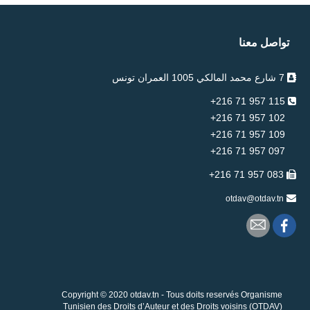
تواصل معنا
7 شارع محمد المالكي 1005 العمران تونس
115 957 71 216+
102 957 71 216+
109 957 71 216+
097 957 71 216+
083 957 71 216+
otdav@otdav.tn
Copyright © 2020 otdav.tn - Tous doits reservés Organisme
Tunisien des Droits d’Auteur et des Droits voisins (OTDAV)