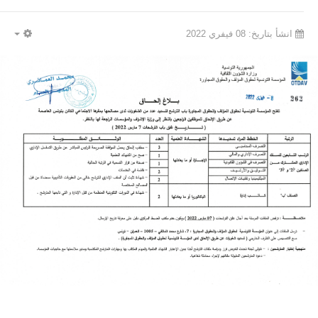
انشأ بتاريخ: 08 فيفري 2022
PTY