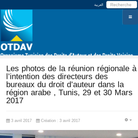
العربية
Les photos de la réunion régionale à
l’intention des directeurs des
bureaux du droit d’auteur dans la
région arabe , Tunis, 29 et 30 Mars
2017
3 avril 2017
Création : 3 avril 2017
EM