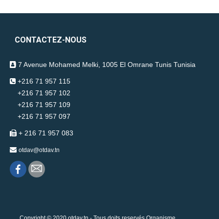
CONTACTEZ-NOUS
7 Avenue Mohamed Melki, 1005 El Omrane Tunis Tunisia
+216 71 957 115
+216 71 957 102
+216 71 957 109
+216 71 957 097
+ 216 71 957 083
otdav@otdav.tn
Copyright © 2020 otdav.tn - Tous doits reservés Organisme