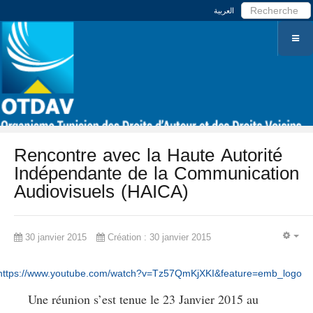
العربية
Rencontre avec la Haute Autorité
Indépendante de la Communication
Audiovisuels (HAICA)
30 janvier 2015
Création : 30 janvier 2015
EM
https://www.youtube.com/watch?v=Tz57QmKjXKI&feature=emb_logo
Une réunion s’est tenue le 23 Janvier 2015 au