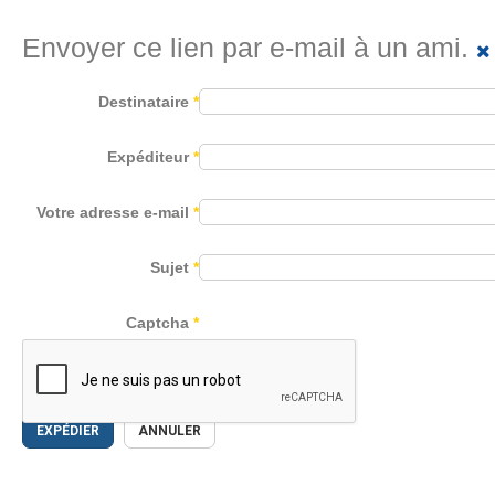
Envoyer ce lien par e-mail à un ami.
Destinataire
*
Expéditeur
*
Votre adresse e-mail
*
Sujet
*
Captcha
*
EXPÉDIER
ANNULER