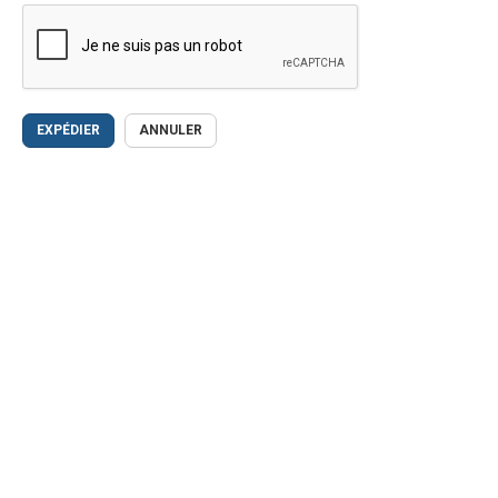
EXPÉDIER
ANNULER