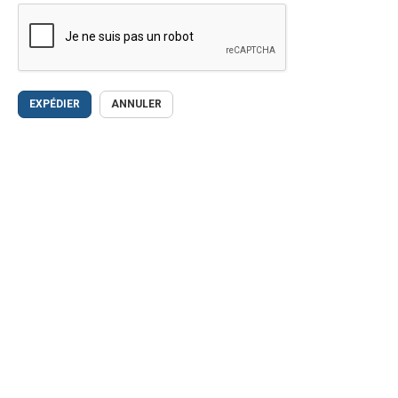
EXPÉDIER
ANNULER