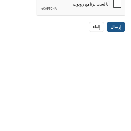
إرسال
إلغاء