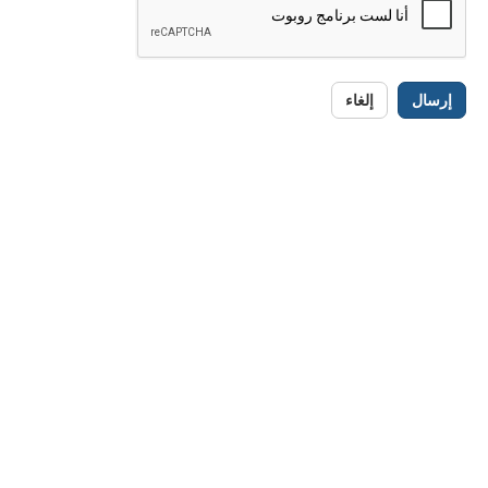
إرسال
إلغاء